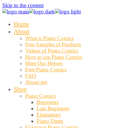
Skip to the content
Home
About
What is Piano Comics
Free Samples of Products
Videos of Piano Comics
How to use Piano Comics
Meet Our Heroes
Free Piano Comics
FAQ
About me
Shop
Piano Comics
Beginners
Late Beginners
Elementary
Piano Duets
Ελληνικά Piano Comics