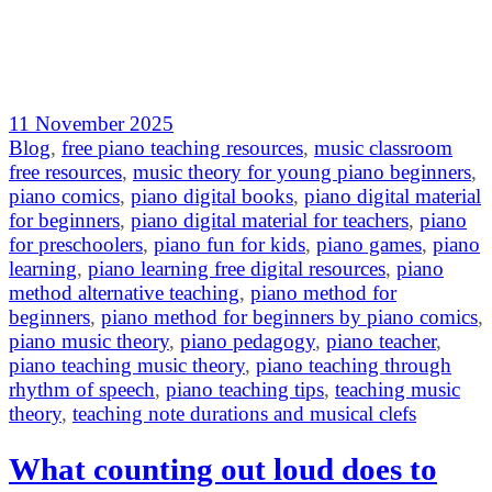
11 November 2025
Blog
,
free piano teaching resources
,
music classroom
free resources
,
music theory for young piano beginners
,
piano comics
,
piano digital books
,
piano digital material
for beginners
,
piano digital material for teachers
,
piano
for preschoolers
,
piano fun for kids
,
piano games
,
piano
learning
,
piano learning free digital resources
,
piano
method alternative teaching
,
piano method for
beginners
,
piano method for beginners by piano comics
,
piano music theory
,
piano pedagogy
,
piano teacher
,
piano teaching music theory
,
piano teaching through
rhythm of speech
,
piano teaching tips
,
teaching music
theory
,
teaching note durations and musical clefs
What counting out loud does to