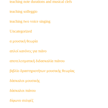
teaching note durations and musical clefs
teaching solfeggio
teaching two voice singing
Uncategorized
α μουσική θεωρία
απλοί κανόνες για πιάνο
αποτελεσματική διδασκαλία πιάνου
βιβλίο δραστηριοτήτων μουσικής θεωρίας
δάσκαλοι μουσικής
δάσκαλοι πιάνου
δίφωνο σολφέζ