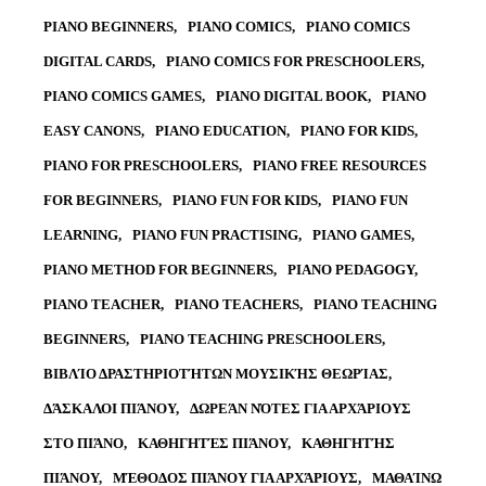
PIANO BEGINNERS
PIANO COMICS
PIANO COMICS
DIGITAL CARDS
PIANO COMICS FOR PRESCHOOLERS
PIANO COMICS GAMES
PIANO DIGITAL BOOK
PIANO
EASY CANONS
PIANO EDUCATION
PIANO FOR KIDS
PIANO FOR PRESCHOOLERS
PIANO FREE RESOURCES
FOR BEGINNERS
PIANO FUN FOR KIDS
PIANO FUN
LEARNING
PIANO FUN PRACTISING
PIANO GAMES
PIANO METHOD FOR BEGINNERS
PIANO PEDAGOGY
PIANO TEACHER
PIANO TEACHERS
PIANO TEACHING
BEGINNERS
PIANO TEACHING PRESCHOOLERS
ΒΙΒΛΊΟ ΔΡΑΣΤΗΡΙΟΤΉΤΩΝ ΜΟΥΣΙΚΉΣ ΘΕΩΡΊΑΣ
ΔΆΣΚΑΛΟΙ ΠΙΆΝΟΥ
ΔΩΡΕΆΝ ΝΌΤΕΣ ΓΙΑ ΑΡΧΆΡΙΟΥΣ
ΣΤΟ ΠΙΆΝΟ
ΚΑΘΗΓΗΤΈΣ ΠΙΆΝΟΥ
ΚΑΘΗΓΗΤΉΣ
ΠΙΆΝΟΥ
ΜΈΘΟΔΟΣ ΠΙΆΝΟΥ ΓΙΑ ΑΡΧΆΡΙΟΥΣ
ΜΑΘΑΊΝΩ