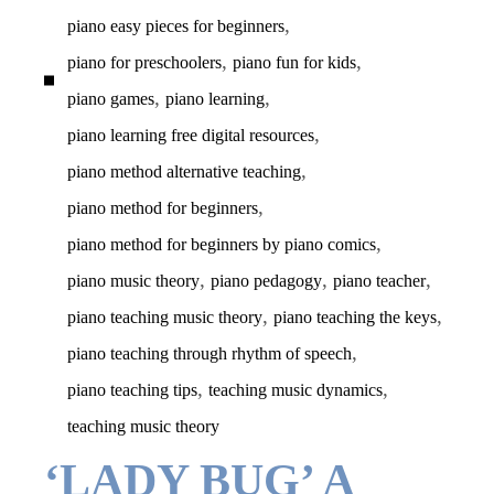
,
piano easy pieces for beginners
,
,
piano for preschoolers
piano fun for kids
,
,
piano games
piano learning
,
piano learning free digital resources
,
piano method alternative teaching
,
piano method for beginners
,
piano method for beginners by piano comics
,
,
,
piano music theory
piano pedagogy
piano teacher
,
,
piano teaching music theory
piano teaching the keys
,
piano teaching through rhythm of speech
,
,
piano teaching tips
teaching music dynamics
teaching music theory
‘LADY BUG’ A