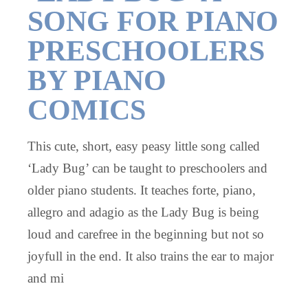
SONG FOR PIANO
PRESCHOOLERS
BY PIANO
COMICS
This cute, short, easy peasy little song called
‘Lady Bug’ can be taught to preschoolers and
older piano students. It teaches forte, piano,
allegro and adagio as the Lady Bug is being
loud and carefree in the beginning but not so
joyfull in the end. It also trains the ear to major
and mi