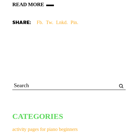
READ MORE
SHARE:
Fb.
Tw.
Lnkd.
Pin.
CATEGORIES
activity pages for piano beginners