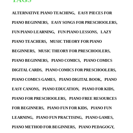
ALTERNATIVE PIANO TEACHING
EASY PIECES FOR
PIANO BEGINNERS
EASY SONGS FOR PRESCHOOLERS
FUN PIANO LEARNING
FUN PIANO LESSONS
LAZY
PIANO TEACHERS
MUSIC THEORY FOR PIANO
BEGINNERS
MUSIC THEORY FOR PRESCHOOLERS
PIANO BEGINNERS
PIANO COMICS
PIANO COMICS
DIGITAL CARDS
PIANO COMICS FOR PRESCHOOLERS
PIANO COMICS GAMES
PIANO DIGITAL BOOK
PIANO
EASY CANONS
PIANO EDUCATION
PIANO FOR KIDS
PIANO FOR PRESCHOOLERS
PIANO FREE RESOURCES
FOR BEGINNERS
PIANO FUN FOR KIDS
PIANO FUN
LEARNING
PIANO FUN PRACTISING
PIANO GAMES
PIANO METHOD FOR BEGINNERS
PIANO PEDAGOGY