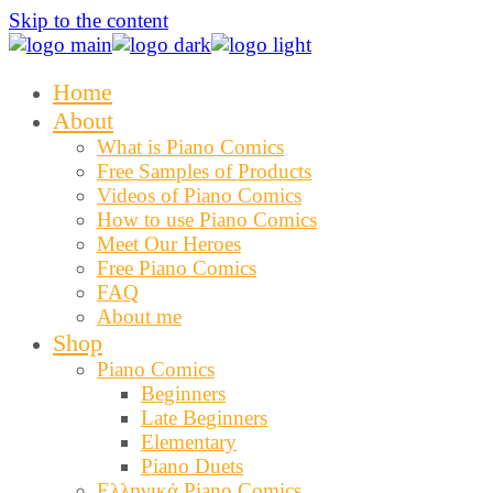
Skip to the content
Home
About
What is Piano Comics
Free Samples of Products
Videos of Piano Comics
How to use Piano Comics
Meet Our Heroes
Free Piano Comics
FAQ
About me
Shop
Piano Comics
Beginners
Late Beginners
Elementary
Piano Duets
Ελληνικά Piano Comics