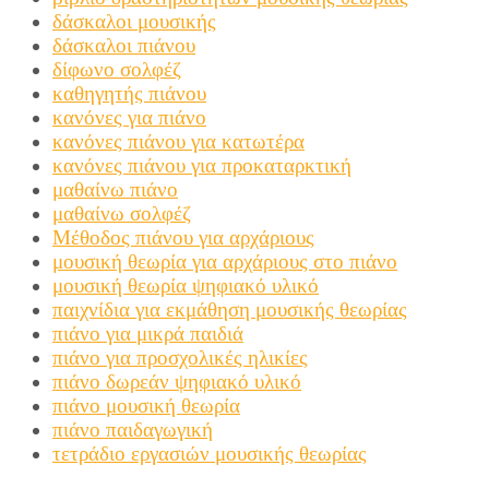
δάσκαλοι μουσικής
δάσκαλοι πιάνου
δίφωνο σολφέζ
καθηγητής πιάνου
κανόνες για πιάνο
κανόνες πιάνου για κατωτέρα
κανόνες πιάνου για προκαταρκτική
μαθαίνω πιάνο
μαθαίνω σολφέζ
Μέθοδος πιάνου για αρχάριους
μουσική θεωρία για αρχάριους στο πιάνο
μουσική θεωρία ψηφιακό υλικό
παιχνίδια για εκμάθηση μουσικής θεωρίας
πιάνο για μικρά παιδιά
πιάνο για προσχολικές ηλικίες
πιάνο δωρεάν ψηφιακό υλικό
πιάνο μουσική θεωρία
πιάνο παιδαγωγική
τετράδιο εργασιών μουσικής θεωρίας