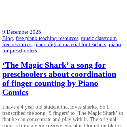
9 December 2025
Blog
,
free piano teaching resources
,
music classroom
free resources
,
piano digital material for teachers
,
piano
for preschoolers
‘The Magic Shark’ a song for
preschoolers about coordination
of finger counting by Piano
Comics
I have a 4 year old student that loves sharks. So I
transcribed the song ‘5 fingers’ to ‘The Magic Shark’ so
that he can concentrate and play with it. The original
song is from a very creative educator I found on tik tok,