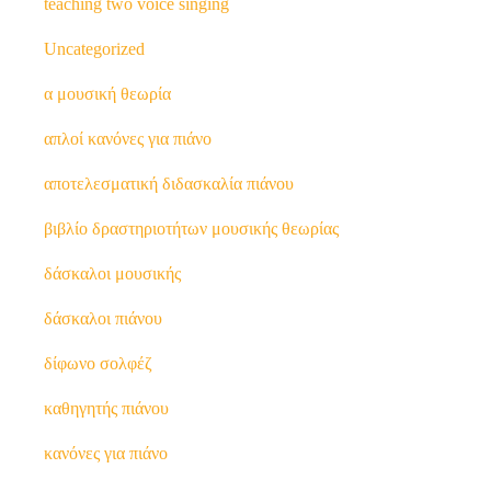
teaching two voice singing
Uncategorized
α μουσική θεωρία
απλοί κανόνες για πιάνο
αποτελεσματική διδασκαλία πιάνου
βιβλίο δραστηριοτήτων μουσικής θεωρίας
δάσκαλοι μουσικής
δάσκαλοι πιάνου
δίφωνο σολφέζ
καθηγητής πιάνου
κανόνες για πιάνο