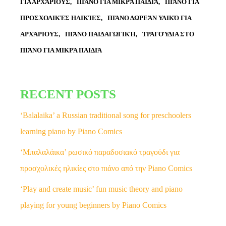
ΓΙΑ ΑΡΧΆΡΙΟΥΣ
ΠΙΆΝΟ ΓΙΑ ΜΙΚΡΆ ΠΑΙΔΙΆ
ΠΙΆΝΟ ΓΙΑ
ΠΡΟΣΧΟΛΙΚΈΣ ΗΛΙΚΊΕΣ
ΠΙΆΝΟ ΔΩΡΕΆΝ ΥΛΙΚΌ ΓΙΑ
ΑΡΧΆΡΙΟΥΣ
ΠΙΆΝΟ ΠΑΙΔΑΓΩΓΙΚΉ
ΤΡΑΓΟΎΔΙΑ ΣΤΟ
ΠΙΆΝΟ ΓΙΑ ΜΙΚΡΆ ΠΑΙΔΙΆ
RECENT POSTS
‘Balalaika’ a Russian traditional song for preschoolers
learning piano by Piano Comics
‘Μπαλαλάικα’ ρωσικό παραδοσιακό τραγούδι για
προσχολικές ηλικίες στο πιάνο από την Piano Comics
‘Play and create music’ fun music theory and piano
playing for young beginners by Piano Comics