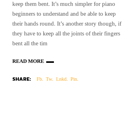
keep them bent. It’s much simpler for piano
beginners to understand and be able to keep
their hands round. It’s another story though, if
they have to keep all the joints of their fingers
bent all the tim
READ MORE
SHARE:
Fb.
Tw.
Lnkd.
Pin.