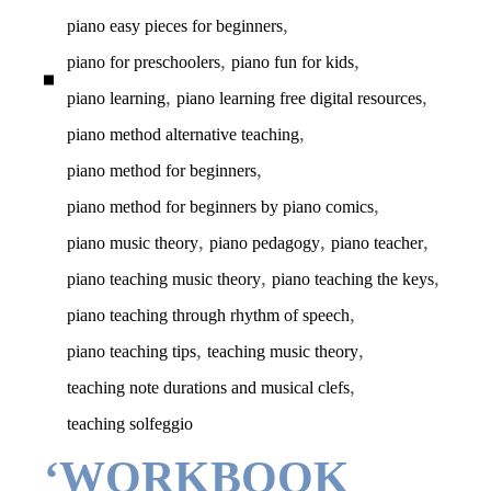
,
piano easy pieces for beginners
,
,
piano for preschoolers
piano fun for kids
,
,
piano learning
piano learning free digital resources
,
piano method alternative teaching
,
piano method for beginners
,
piano method for beginners by piano comics
,
,
,
piano music theory
piano pedagogy
piano teacher
,
,
piano teaching music theory
piano teaching the keys
,
piano teaching through rhythm of speech
,
,
piano teaching tips
teaching music theory
,
teaching note durations and musical clefs
teaching solfeggio
‘WORKBOOK