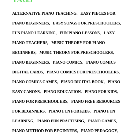
ALTERNATIVE PIANO TEACHING
EASY PIECES FOR
PIANO BEGINNERS
EASY SONGS FOR PRESCHOOLERS
FUN PIANO LEARNING
FUN PIANO LESSONS
LAZY
PIANO TEACHERS
MUSIC THEORY FOR PIANO
BEGINNERS
MUSIC THEORY FOR PRESCHOOLERS
PIANO BEGINNERS
PIANO COMICS
PIANO COMICS
DIGITAL CARDS
PIANO COMICS FOR PRESCHOOLERS
PIANO COMICS GAMES
PIANO DIGITAL BOOK
PIANO
EASY CANONS
PIANO EDUCATION
PIANO FOR KIDS
PIANO FOR PRESCHOOLERS
PIANO FREE RESOURCES
FOR BEGINNERS
PIANO FUN FOR KIDS
PIANO FUN
LEARNING
PIANO FUN PRACTISING
PIANO GAMES
PIANO METHOD FOR BEGINNERS
PIANO PEDAGOGY