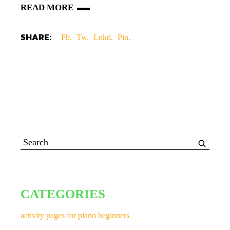
READ MORE
SHARE:
Fb.
Tw.
Lnkd.
Pin.
CATEGORIES
activity pages for piano beginners