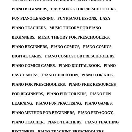
PIANO BEGINNERS
EASY SONGS FOR PRESCHOOLERS
FUN PIANO LEARNING
FUN PIANO LESSONS
LAZY
PIANO TEACHERS
MUSIC THEORY FOR PIANO
BEGINNERS
MUSIC THEORY FOR PRESCHOOLERS
PIANO BEGINNERS
PIANO COMICS
PIANO COMICS
DIGITAL CARDS
PIANO COMICS FOR PRESCHOOLERS
PIANO COMICS GAMES
PIANO DIGITAL BOOK
PIANO
EASY CANONS
PIANO EDUCATION
PIANO FOR KIDS
PIANO FOR PRESCHOOLERS
PIANO FREE RESOURCES
FOR BEGINNERS
PIANO FUN FOR KIDS
PIANO FUN
LEARNING
PIANO FUN PRACTISING
PIANO GAMES
PIANO METHOD FOR BEGINNERS
PIANO PEDAGOGY
PIANO TEACHER
PIANO TEACHERS
PIANO TEACHING
BEGINNERS
PIANO TEACHING PRESCHOOLERS