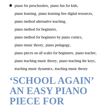
,
,
piano for preschoolers
piano fun for kids
,
,
piano learning
piano learning free digital resources
,
piano method alternative teaching
,
piano method for beginners
,
piano method for beginners by piano comics
,
,
piano music theory
piano pedagogy
,
,
piano pieces on all scales for beginners
piano teacher
,
,
piano teaching music theory
piano teaching the keys
,
teaching music dynamics
teaching music theory
‘SCHOOL AGAIN’
AN EASY PIANO
PIECE FOR