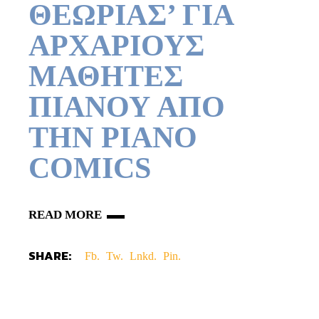
ΘΕΩΡΙΑΣ’ ΓΙΑ
ΑΡΧΑΡΙΟΥΣ
ΜΑΘΗΤΕΣ
ΠΙΑΝΟΥ ΑΠΟ
ΤΗΝ PIANO
COMICS
READ MORE
SHARE:
Fb.
Tw.
Lnkd.
Pin.