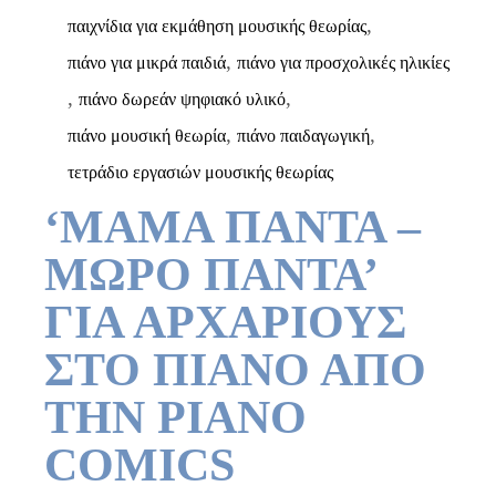
,
παιχνίδια για εκμάθηση μουσικής θεωρίας
,
πιάνο για μικρά παιδιά
πιάνο για προσχολικές ηλικίες
,
,
πιάνο δωρεάν ψηφιακό υλικό
,
,
πιάνο μουσική θεωρία
πιάνο παιδαγωγική
τετράδιο εργασιών μουσικής θεωρίας
‘ΜΑΜΑ ΠΑΝΤΑ –
ΜΩΡΟ ΠΑΝΤΑ’
ΓΙΑ ΑΡΧΑΡΙΟΥΣ
ΣΤΟ ΠΙΑΝΟ ΑΠΟ
ΤΗΝ PIANO
COMICS