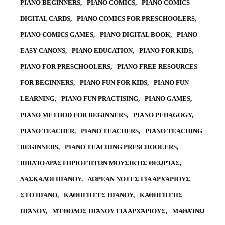
PIANO BEGINNERS
PIANO COMICS
PIANO COMICS
DIGITAL CARDS
PIANO COMICS FOR PRESCHOOLERS
PIANO COMICS GAMES
PIANO DIGITAL BOOK
PIANO
EASY CANONS
PIANO EDUCATION
PIANO FOR KIDS
PIANO FOR PRESCHOOLERS
PIANO FREE RESOURCES
FOR BEGINNERS
PIANO FUN FOR KIDS
PIANO FUN
LEARNING
PIANO FUN PRACTISING
PIANO GAMES
PIANO METHOD FOR BEGINNERS
PIANO PEDAGOGY
PIANO TEACHER
PIANO TEACHERS
PIANO TEACHING
BEGINNERS
PIANO TEACHING PRESCHOOLERS
ΒΙΒΛΊΟ ΔΡΑΣΤΗΡΙΟΤΉΤΩΝ ΜΟΥΣΙΚΉΣ ΘΕΩΡΊΑΣ
ΔΆΣΚΑΛΟΙ ΠΙΆΝΟΥ
ΔΩΡΕΆΝ ΝΌΤΕΣ ΓΙΑ ΑΡΧΆΡΙΟΥΣ
ΣΤΟ ΠΙΆΝΟ
ΚΑΘΗΓΗΤΈΣ ΠΙΆΝΟΥ
ΚΑΘΗΓΗΤΉΣ
ΠΙΆΝΟΥ
ΜΈΘΟΔΟΣ ΠΙΆΝΟΥ ΓΙΑ ΑΡΧΆΡΙΟΥΣ
ΜΑΘΑΊΝΩ