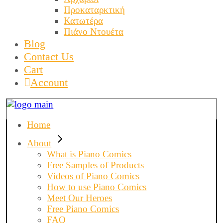
Προκαταρκτική
Κατωτέρα
Πιάνο Ντουέτα
Blog
Contact Us
Cart
Account
Home
About
What is Piano Comics
Free Samples of Products
Videos of Piano Comics
How to use Piano Comics
Meet Our Heroes
Free Piano Comics
FAQ