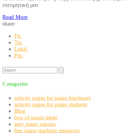
επιτιμητική ματ
Read More
share:
Fb.
Tw.
Lnkd.
Pin.
Search
for:
Categories
activity pages for piano beginners
activity pages for piano students
Blog
box of music treats
easy piano canons
free piano teaching resources