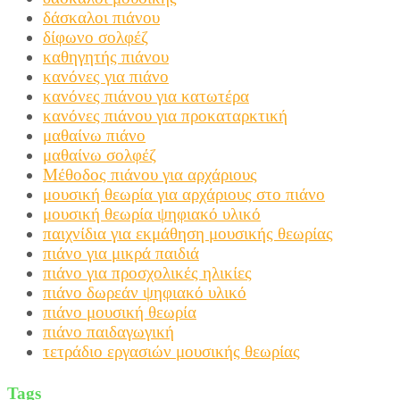
δάσκαλοι πιάνου
δίφωνο σολφέζ
καθηγητής πιάνου
κανόνες για πιάνο
κανόνες πιάνου για κατωτέρα
κανόνες πιάνου για προκαταρκτική
μαθαίνω πιάνο
μαθαίνω σολφέζ
Μέθοδος πιάνου για αρχάριους
μουσική θεωρία για αρχάριους στο πιάνο
μουσική θεωρία ψηφιακό υλικό
παιχνίδια για εκμάθηση μουσικής θεωρίας
πιάνο για μικρά παιδιά
πιάνο για προσχολικές ηλικίες
πιάνο δωρεάν ψηφιακό υλικό
πιάνο μουσική θεωρία
πιάνο παιδαγωγική
τετράδιο εργασιών μουσικής θεωρίας
Tags