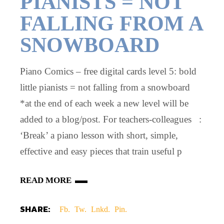
PIANISTS = NOT
FALLING FROM A
SNOWBOARD
Piano Comics – free digital cards level 5: bold
little pianists = not falling from a snowboard
*at the end of each week a new level will be
added to a blog/post. For teachers-colleagues :
‘Break’ a piano lesson with short, simple,
effective and easy pieces that train useful p
READ MORE
SHARE:
Fb.
Tw.
Lnkd.
Pin.