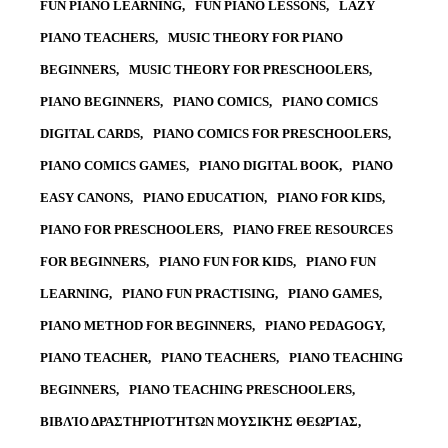
FUN PIANO LEARNING
FUN PIANO LESSONS
LAZY
PIANO TEACHERS
MUSIC THEORY FOR PIANO
BEGINNERS
MUSIC THEORY FOR PRESCHOOLERS
PIANO BEGINNERS
PIANO COMICS
PIANO COMICS
DIGITAL CARDS
PIANO COMICS FOR PRESCHOOLERS
PIANO COMICS GAMES
PIANO DIGITAL BOOK
PIANO
EASY CANONS
PIANO EDUCATION
PIANO FOR KIDS
PIANO FOR PRESCHOOLERS
PIANO FREE RESOURCES
FOR BEGINNERS
PIANO FUN FOR KIDS
PIANO FUN
LEARNING
PIANO FUN PRACTISING
PIANO GAMES
PIANO METHOD FOR BEGINNERS
PIANO PEDAGOGY
PIANO TEACHER
PIANO TEACHERS
PIANO TEACHING
BEGINNERS
PIANO TEACHING PRESCHOOLERS
ΒΙΒΛΊΟ ΔΡΑΣΤΗΡΙΟΤΉΤΩΝ ΜΟΥΣΙΚΉΣ ΘΕΩΡΊΑΣ