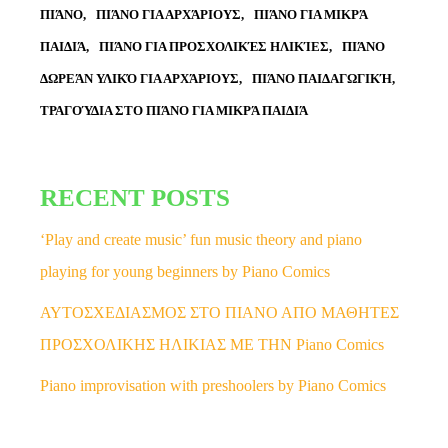
ΠΙΆΝΟ
ΠΙΆΝΟ ΓΙΑ ΑΡΧΆΡΙΟΥΣ
ΠΙΆΝΟ ΓΙΑ ΜΙΚΡΆ
ΠΑΙΔΙΆ
ΠΙΆΝΟ ΓΙΑ ΠΡΟΣΧΟΛΙΚΈΣ ΗΛΙΚΊΕΣ
ΠΙΆΝΟ
ΔΩΡΕΆΝ ΥΛΙΚΌ ΓΙΑ ΑΡΧΆΡΙΟΥΣ
ΠΙΆΝΟ ΠΑΙΔΑΓΩΓΙΚΉ
ΤΡΑΓΟΎΔΙΑ ΣΤΟ ΠΙΆΝΟ ΓΙΑ ΜΙΚΡΆ ΠΑΙΔΙΆ
RECENT POSTS
‘Play and create music’ fun music theory and piano
playing for young beginners by Piano Comics
ΑΥΤΟΣΧΕΔΙΑΣΜΟΣ ΣΤΟ ΠΙΑΝΟ ΑΠΟ ΜΑΘΗΤΕΣ
ΠΡΟΣΧΟΛΙΚΗΣ ΗΛΙΚΙΑΣ ΜΕ ΤΗΝ Piano Comics
Piano improvisation with preshoolers by Piano Comics