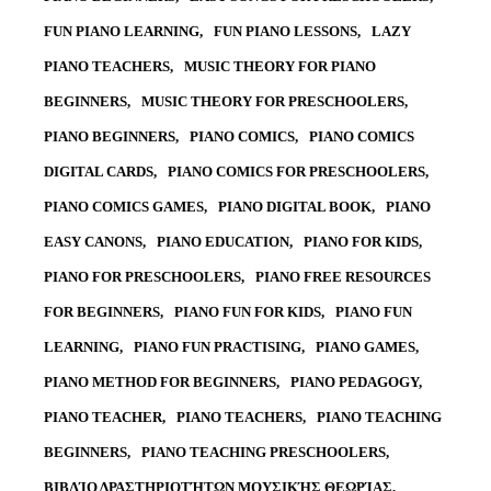
FUN PIANO LEARNING
FUN PIANO LESSONS
LAZY
PIANO TEACHERS
MUSIC THEORY FOR PIANO
BEGINNERS
MUSIC THEORY FOR PRESCHOOLERS
PIANO BEGINNERS
PIANO COMICS
PIANO COMICS
DIGITAL CARDS
PIANO COMICS FOR PRESCHOOLERS
PIANO COMICS GAMES
PIANO DIGITAL BOOK
PIANO
EASY CANONS
PIANO EDUCATION
PIANO FOR KIDS
PIANO FOR PRESCHOOLERS
PIANO FREE RESOURCES
FOR BEGINNERS
PIANO FUN FOR KIDS
PIANO FUN
LEARNING
PIANO FUN PRACTISING
PIANO GAMES
PIANO METHOD FOR BEGINNERS
PIANO PEDAGOGY
PIANO TEACHER
PIANO TEACHERS
PIANO TEACHING
BEGINNERS
PIANO TEACHING PRESCHOOLERS
ΒΙΒΛΊΟ ΔΡΑΣΤΗΡΙΟΤΉΤΩΝ ΜΟΥΣΙΚΉΣ ΘΕΩΡΊΑΣ