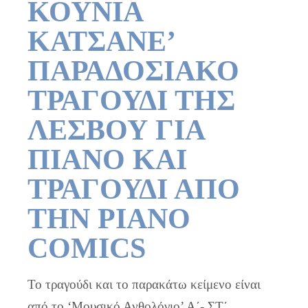
ΚΟΥΝΙΑ
ΚΑΤΣΑΝΕ’
ΠΑΡΑΔΟΣΙΑΚΟ
ΤΡΑΓΟΥΔΙ ΤΗΣ
ΛΕΣΒΟΥ ΓΙΑ
ΠΙΑΝΟ ΚΑΙ
ΤΡΑΓΟΥΔΙ ΑΠΟ
ΤΗΝ PIANO
COMICS
Το τραγούδι και το παρακάτω κείμενο είναι
από το ‘Μουσικό Ανθολόγιο’ Α΄- ΣΤ΄