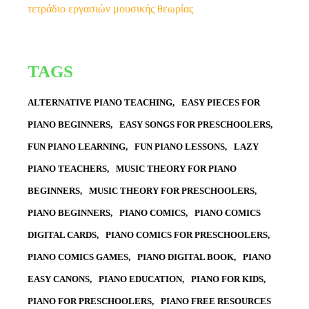
τετράδιο εργασιών μουσικής θεωρίας
TAGS
ALTERNATIVE PIANO TEACHING
EASY PIECES FOR
PIANO BEGINNERS
EASY SONGS FOR PRESCHOOLERS
FUN PIANO LEARNING
FUN PIANO LESSONS
LAZY
PIANO TEACHERS
MUSIC THEORY FOR PIANO
BEGINNERS
MUSIC THEORY FOR PRESCHOOLERS
PIANO BEGINNERS
PIANO COMICS
PIANO COMICS
DIGITAL CARDS
PIANO COMICS FOR PRESCHOOLERS
PIANO COMICS GAMES
PIANO DIGITAL BOOK
PIANO
EASY CANONS
PIANO EDUCATION
PIANO FOR KIDS
PIANO FOR PRESCHOOLERS
PIANO FREE RESOURCES