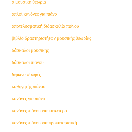
α μουσική θεωρία
απλοί κανόνες για πιάνο
αποτελεσματική διδασκαλία πιάνου
βιβλίο δραστηριοτήτων μουσικής θεωρίας
δάσκαλοι μουσικής
δάσκαλοι πιάνου
δίφωνο σολφέζ
καθηγητής πιάνου
κανόνες για πιάνο
κανόνες πιάνου για κατωτέρα
κανόνες πιάνου για προκαταρκτική