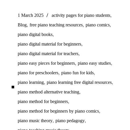
,
1 March 2025
activity pages for piano students
,
,
,
Blog
free piano teaching resources
piano comics
,
piano digital books
,
piano digital material for beginners
,
piano digital material for teachers
,
,
piano easy pieces for beginners
piano easy studies
,
,
piano for preschoolers
piano fun for kids
,
,
piano learning
piano learning free digital resources
,
piano method alternative teaching
,
piano method for beginners
,
piano method for beginners by piano comics
,
,
piano music theory
piano pedagogy
,