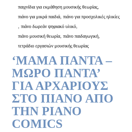
,
παιχνίδια για εκμάθηση μουσικής θεωρίας
,
πιάνο για μικρά παιδιά
πιάνο για προσχολικές ηλικίες
,
,
πιάνο δωρεάν ψηφιακό υλικό
,
,
πιάνο μουσική θεωρία
πιάνο παιδαγωγική
τετράδιο εργασιών μουσικής θεωρίας
‘ΜΑΜΑ ΠΑΝΤΑ –
ΜΩΡΟ ΠΑΝΤΑ’
ΓΙΑ ΑΡΧΑΡΙΟΥΣ
ΣΤΟ ΠΙΑΝΟ ΑΠΟ
ΤΗΝ PIANO
COMICS