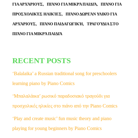
ΓΙΑ ΑΡΧΆΡΙΟΥΣ
ΠΙΆΝΟ ΓΙΑ ΜΙΚΡΆ ΠΑΙΔΙΆ
ΠΙΆΝΟ ΓΙΑ
ΠΡΟΣΧΟΛΙΚΈΣ ΗΛΙΚΊΕΣ
ΠΙΆΝΟ ΔΩΡΕΆΝ ΥΛΙΚΌ ΓΙΑ
ΑΡΧΆΡΙΟΥΣ
ΠΙΆΝΟ ΠΑΙΔΑΓΩΓΙΚΉ
ΤΡΑΓΟΎΔΙΑ ΣΤΟ
ΠΙΆΝΟ ΓΙΑ ΜΙΚΡΆ ΠΑΙΔΙΆ
RECENT POSTS
‘Balalaika’ a Russian traditional song for preschoolers
learning piano by Piano Comics
‘Μπαλαλάικα’ ρωσικό παραδοσιακό τραγούδι για
προσχολικές ηλικίες στο πιάνο από την Piano Comics
‘Play and create music’ fun music theory and piano
playing for young beginners by Piano Comics