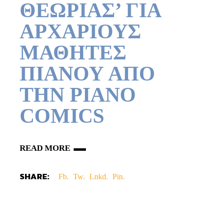
ΘΕΩΡΙΑΣ’ ΓΙΑ
ΑΡΧΑΡΙΟΥΣ
ΜΑΘΗΤΕΣ
ΠΙΑΝΟΥ ΑΠΟ
ΤΗΝ PIANO
COMICS
READ MORE
SHARE:
Fb.
Tw.
Lnkd.
Pin.