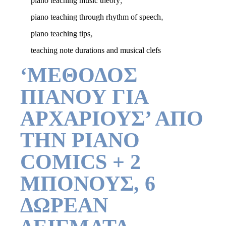
piano teaching music theory
,
piano teaching through rhythm of speech
,
piano teaching tips
teaching note durations and musical clefs
‘ΜΕΘΟΔΟΣ
ΠΙΑΝΟΥ ΓΙΑ
ΑΡΧΑΡΙΟΥΣ’ ΑΠΟ
ΤΗΝ PIANO
COMICS + 2
ΜΠΟΝΟΥΣ, 6
ΔΩΡΕΑΝ