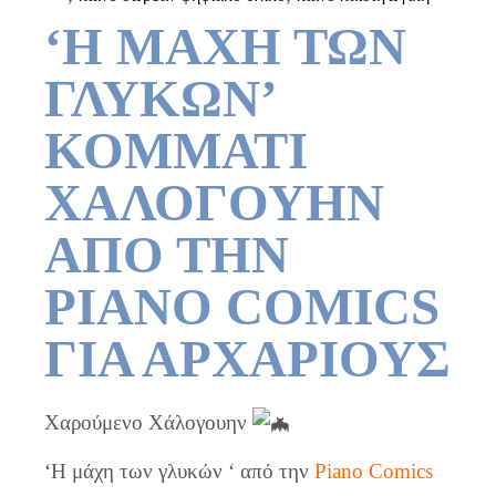
‘Η ΜΑΧΗ ΤΩΝ
ΓΛΥΚΩΝ’
ΚΟΜΜΑΤΙ
ΧΑΛΟΓΟΥΗΝ
ΑΠΟ ΤΗΝ
PIANO COMICS
ΓΙΑ ΑΡΧΑΡΙΟΥΣ
Χαρούμενο Χάλογουην
‘Η μάχη των γλυκών ‘ από την
Piano Comics