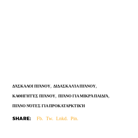
,
,
ΔΆΣΚΑΛΟΙ ΠΙΆΝΟΥ
ΔΙΔΑΣΚΑΛΊΑ ΠΙΆΝΟΥ
,
,
ΚΑΘΗΓΗΤΈΣ ΠΙΆΝΟΥ
ΠΙΆΝΟ ΓΙΑ ΜΙΚΡΆ ΠΑΙΔΙΆ
ΠΙΆΝΟ ΝΌΤΕΣ ΓΙΑ ΠΡΟΚΑΤΑΡΚΤΙΚΉ
SHARE:
Fb.
Tw.
Lnkd.
Pin.