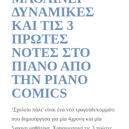
ΔΥΝΑΜΙΚΕΣ
ΚΑΙ ΤΙΣ 3
ΠΡΩΤΕΣ
ΝΟΤΕΣ ΣΤΟ
ΠΙΑΝΟ ΑΠΟ
ΤΗΝ PIANO
COMICS
‘Σχολείο πάλι’ είναι ένα νέο τραγούδι/κομμάτι
που δημιούργησα για μία 4χρονη και μία
5χρονη μαθήτρια. Χρησιμοποιεί τις 3 πρώτες