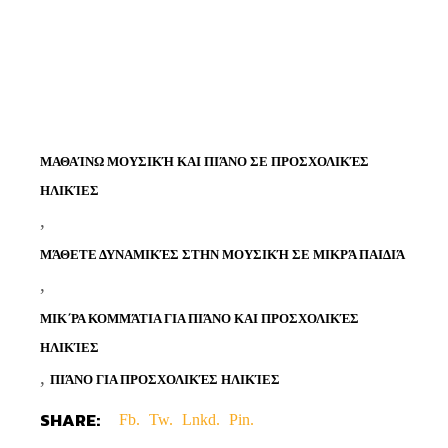
ΜΑΘΑΊΝΩ ΜΟΥΣΙΚΉ ΚΑΙ ΠΙΆΝΟ ΣΕ ΠΡΟΣΧΟΛΙΚΈΣ
ΗΛΙΚΊΕΣ
,
ΜΆΘΕΤΕ ΔΥΝΑΜΙΚΈΣ ΣΤΗΝ ΜΟΥΣΙΚΉ ΣΕ ΜΙΚΡΆ ΠΑΙΔΙΆ
,
ΜΙΚ΄ΡΑ ΚΟΜΜΆΤΙΑ ΓΙΑ ΠΙΆΝΟ ΚΑΙ ΠΡΟΣΧΟΛΙΚΈΣ
ΗΛΙΚΊΕΣ
,
ΠΙΆΝΟ ΓΙΑ ΠΡΟΣΧΟΛΙΚΈΣ ΗΛΙΚΊΕΣ
SHARE:
Fb.
Tw.
Lnkd.
Pin.