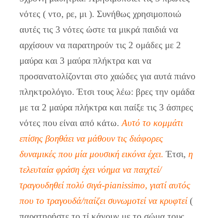
νότες ( ντο, ρε, μι ). Συνήθως χρησιμοποιώ
αυτές τις 3 νότες ώστε τα μικρά παιδιά να
αρχίσουν να παρατηρούν τις 2 ομάδες με 2
μαύρα και 3 μαύρα πλήκτρα και να
προσανατολίζονται στο χαώδες για αυτά πιάνο
πληκτρολόγιο. Έτσι τους λέω: βρες την ομάδα
με τα 2 μαύρα πλήκτρα και παίξε τις 3 άσπρες
νότες που είναι από κάτω.
Αυτό το κομμάτι
επίσης βοηθάει να μάθουν τις διάφορες
δυναμικές που μία μουσική εικόνα έχει.
Έτσι,
η
τελευταία φράση έχει νόημα να παιχτεί/
τραγουδηθεί πολύ σιγά-pianissimo,
γιατί αυτός
που το τραγουδά/παίζει συνωμοτεί να κρυφτεί
(
παρατηρήστε το τί κάνουν με το σώμα τους