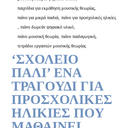
,
παιχνίδια για εκμάθηση μουσικής θεωρίας
,
πιάνο για μικρά παιδιά
πιάνο για προσχολικές ηλικίες
,
,
πιάνο δωρεάν ψηφιακό υλικό
,
,
πιάνο μουσική θεωρία
πιάνο παιδαγωγική
τετράδιο εργασιών μουσικής θεωρίας
‘ΣΧΟΛΕΙΟ
ΠΑΛΙ’ ΕΝΑ
ΤΡΑΓΟΥΔΙ ΓΙΑ
ΠΡΟΣΧΟΛΙΚΕΣ
ΗΛΙΚΙΕΣ ΠΟΥ
ΜΑΘΑΙΝΕΙ