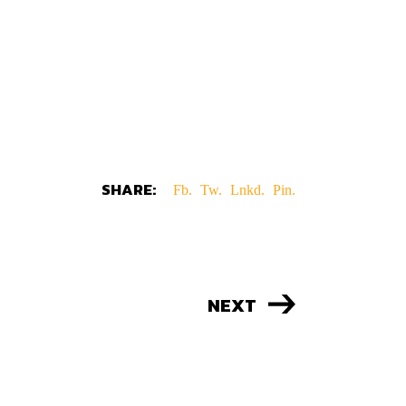
SHARE:
Fb.
Tw.
Lnkd.
Pin.
NEXT