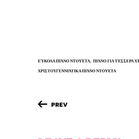
,
ΕΎΚΟΛΑ ΠΙΆΝΟ ΝΤΟΥΈΤΑ
ΠΙΆΝΟ ΓΙΑ ΤΈΣΣΕΡΑ Χ
ΧΡΙΣΤΟΥΓΕΝΝΙΆΤΙΚΑ ΠΙΆΝΟ ΝΤΟΥΈΤΑ
PREV